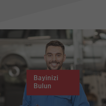
Bayinizi
Bulun