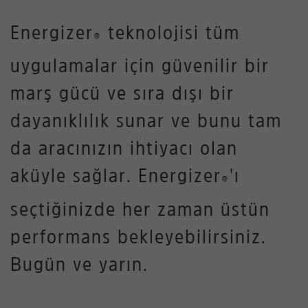
Energizer
teknolojisi tüm
®
uygulamalar için güvenilir bir
marş gücü ve sıra dışı bir
dayanıklılık sunar ve bunu tam
da aracınızın ihtiyacı olan
aküyle sağlar. Energizer
'ı
®
seçtiğinizde her zaman üstün
performans bekleyebilirsiniz.
Bugün ve yarın.