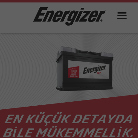
EN KÜÇÜK DETAYDA
BİLE MÜKEMMELLİK.