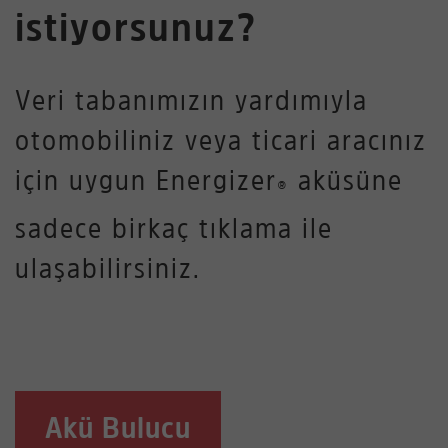
istiyorsunuz?
Veri tabanımızın yardımıyla
otomobiliniz veya ticari aracınız
için uygun Energizer
aküsüne
®
sadece birkaç tıklama ile
ulaşabilirsiniz.
Akü Bulucu